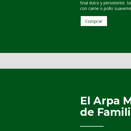
final dulce y persistente.
con carne o pollo suavem
Comprar
El Arpa 
de Famil