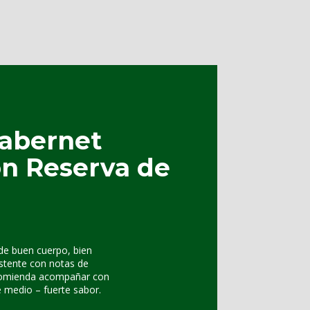
Cabernet
n Reserva de
 de buen cuerpo, bien
istente con notas de
recomienda acompañar con
 medio – fuerte sabor.