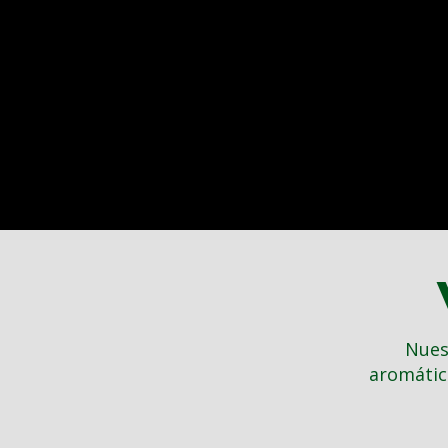
Nues
aromátic