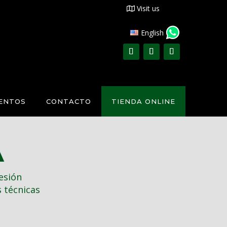
Visit us
English
VENTOS
CONTACTO
TIENDA ONLINE
A
esión
 técnicas