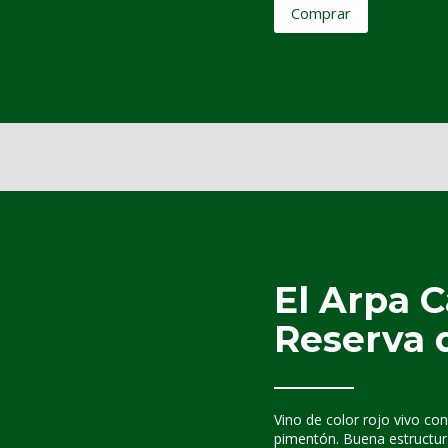
Comprar
El Arpa 
Reserva 
Vino de color rojo vivo co
pimentón. Buena estructura