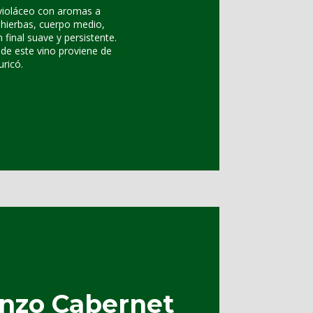
 violáceo con aromas a
a hierbas, cuerpo medio,
final suave y persistente.
 de este vino proviene de
uricó.
nzo Cabernet