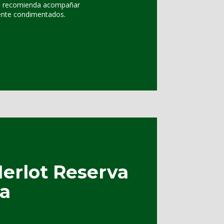
 Se recomienda acompañar
ente condimentados.
Merlot Reserva
ia