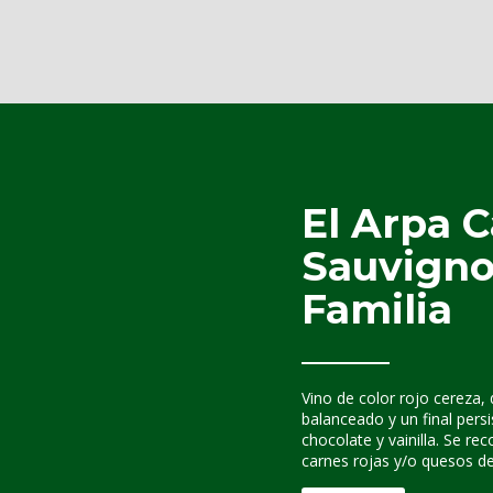
El Arpa 
Sauvigno
Familia
Vino de color rojo cereza,
balanceado y un final pers
chocolate y vainilla. Se 
carnes rojas y/o quesos de