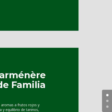
Carménère
de Familia
n aromas a frutos rojos y
 y equilibrio de taninos,